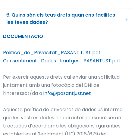
6.
Quins són els teus drets quan ens facilites
les teves dades?
DOCUMENTACIO
Politica_de_Privacitat_PASANTJUST.pdf
Consentiment_Dades_Imatges_PASANTUST.pdf
Per exercir aquests drets cal enviar una sol·licitud
juntament amb una fotocòpia del DNI de
l’interessat/da a
info@pasantjust.net
Aquesta política de privacitat de dades us informa
que les vostres dades de caràcter personal seran
tractades d’acord amb les obligacions i garanties
establertes al Reglament (UE) 2016/679 del