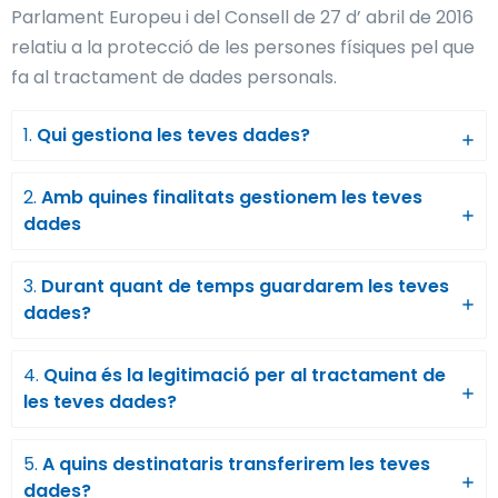
Parlament Europeu i del Consell de 27 d’ abril de 2016
relatiu a la protecció de les persones físiques pel que
fa al tractament de dades personals.
1.
Qui gestiona les teves dades?
2.
Amb quines finalitats gestionem les teves
dades
3.
Durant quant de temps guardarem les teves
dades?
4.
Quina és la legitimació per al tractament de
les teves dades?
5.
A quins destinataris transferirem les teves
dades?