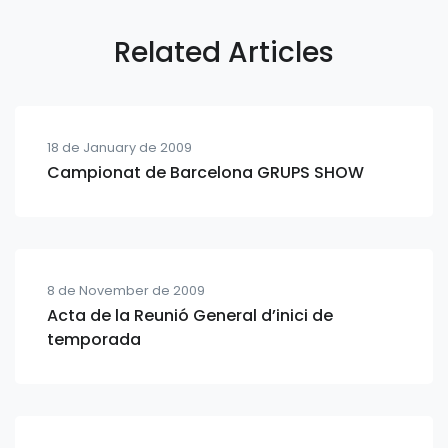
Related Articles
18 de January de 2009
Campionat de Barcelona GRUPS SHOW
8 de November de 2009
Acta de la Reunió General d’inici de
temporada