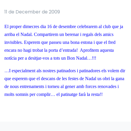
11 de December de 2009
El proper dimecres dia 16 de desembre celebrarem al club que ja
arriba el Nadal.
Compartirem un berenar i regals dels amics
invisibles.
Esperem que passeu una bona estona i que el fred
encara no hagi trobat la porta d’entrada!
Aprofitem aquesta
notícia per a desitjar-vos a tots un Bon Nadal…!!!
…I especialment als nostres patinadors i patinadores els volem dir
que esperem que el descans de les festes de Nadal us obri la gana
de nous entrenaments i torneu al gener amb forces renovades i
molts somnis per complir… el patinatge farà la resta!!