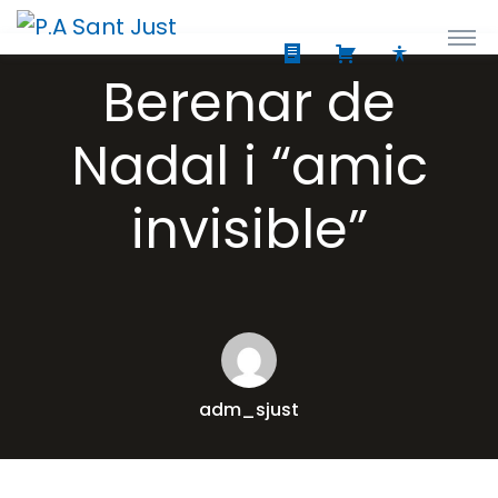
Berenar de
Nadal i “amic
invisible”
adm_sjust