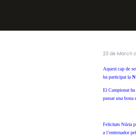
23 de March d
Aquest cap de se
ha participat la
N
El Campionat ha t
passar una bona e
Felicitats Núria p
a l’entrenador pel