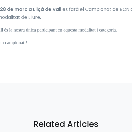
 28 de marc a Lliçà de Vall
es farà el Campionat de BCN 
odalitat de Lliure.
ll
és la nostra única participant en aquesta modalitat i categoria.
bon campionat!!
Related Articles