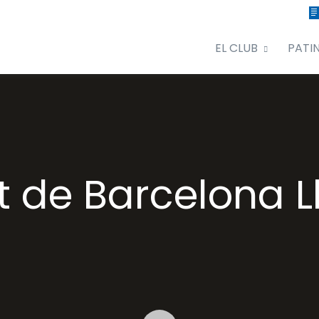
EL CLUB
PATI
de Barcelona L