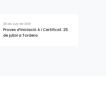
28 de July de 2010
Proves d’Iniciació A i Certificat. 25
de juliol a Tordera