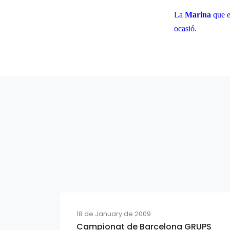
La
Marina
que e
ocasió.
18 de January de 2009
Campionat de Barcelona GRUPS