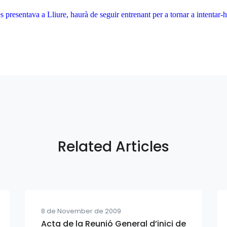
s presentava a Lliure, haurà de seguir entrenant per a tornar a intentar
Related Articles
8 de November de 2009
Acta de la Reunió General d’inici de