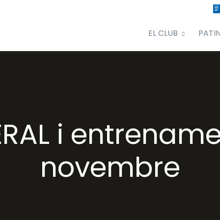
EL CLUB
PATI
AL i entrenamen
novembre