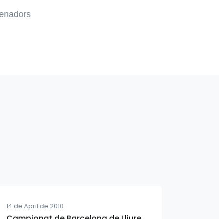
trenadors
14 de April de 2010
Campionat de Barcelona de Lliure