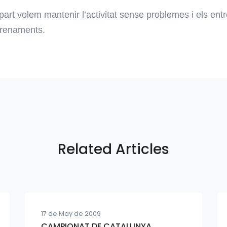
 part volem mantenir l’activitat sense problemes i els en
trenaments.
Related Articles
17 de May de 2009
CAMPIONAT DE CATALUNYA