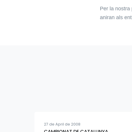
Per la nostra
aniran als en
27 de April de 2008
CAMPIONAT DE CATALUNYA