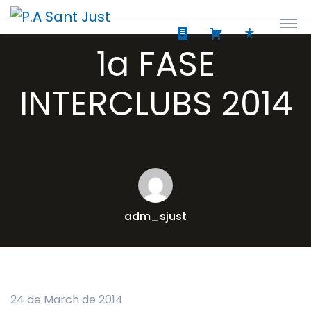
1a FASE
INTERCLUBS 2014
adm_sjust
24 de March de 2014