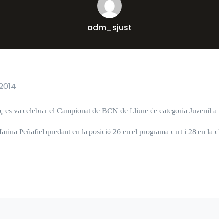
adm_sjust
2014
ç es va celebrar el Campionat de BCN de Lliure de categoria Juvenil a 
arina Peñafiel quedant en la posició 26 en el programa curt i 28 en la cl