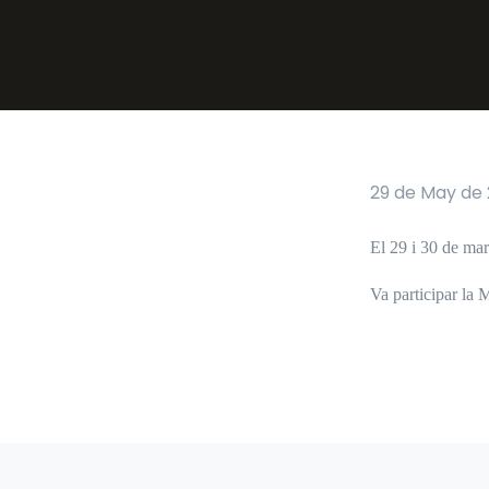
29 de May de 
El 29 i 30 de mar
Va participar la M