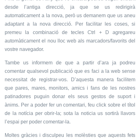
desde l’antiga direcció, ja que se us redirigirà
automaticament a la nova, però us demanem que us aneu
adaptant a la nova direcció. Per facilitar les coses, si
premeu la combinació de tecles Ctrl + D agregareu
automàticament el nou lloc web als marcadors/favorits del
vostre navegador.
Tambe us informem de que a partir d’ara ja podreu
comentar qualsevol publicació que es faci a la web sense
necessitat de registrar-vos. D’aquesta manera facilitem
que pares, mares, monitors, amics i fans de les nostres
patinadores puguin donar els seus gestos de suport i
ànims. Per a poder fer un comentari, feu click sobre el títol
de la notícia per obrir-la; sota la noticia us sortirà llavors
l’espai per poder comentar-la.
Moltes gràcies i disculpeu les molèsties que aquests fets