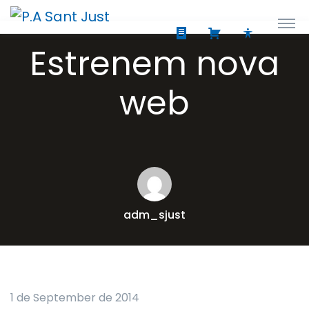
Estrenem nova
web
adm_sjust
1 de September de 2014