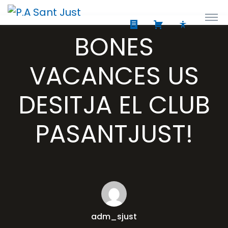
BONES
VACANCES US
DESITJA EL CLUB
PASANTJUST!
adm_sjust