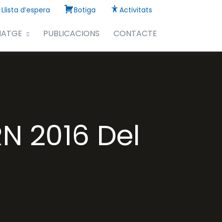
Llista d’espera
Botiga
Activitats
NATGE
PUBLICACIONS
CONTACTE
N 2016 Del