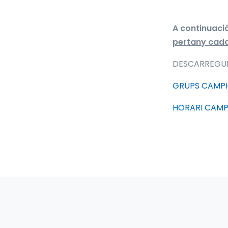
A continuació
pertany cada
DESCARREGUE
GRUPS CAMPI
HORARI CAMP