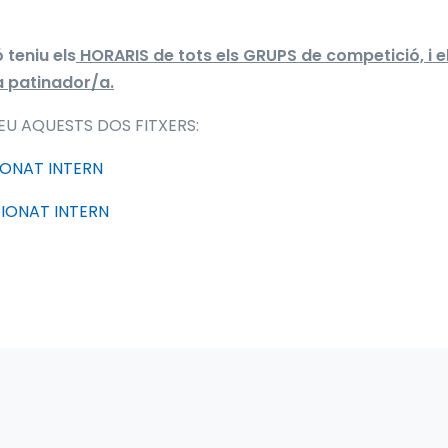
 teniu els
HORARIS de tots els GRUPS de competició, i e
 patinador/a.
U AQUESTS DOS FITXERS:
ONAT INTERN
IONAT INTERN