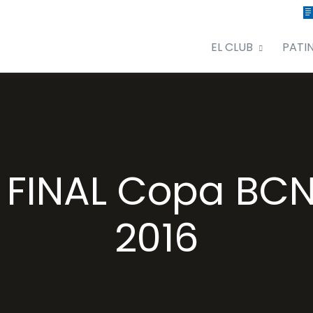
EL CLUB
PATI
 FINAL Copa BCN
2016