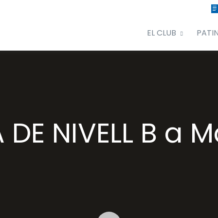
EL CLUB
PATI
 DE NIVELL B a M