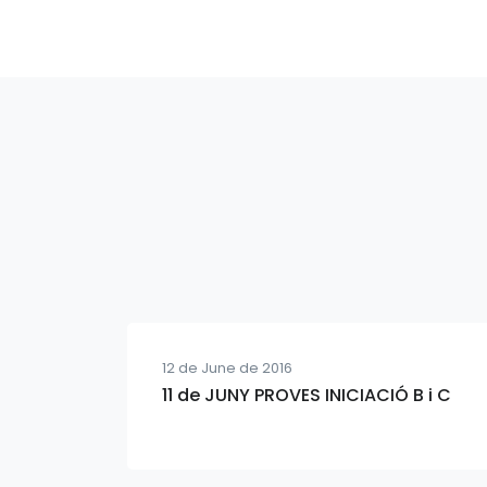
12 de June de 2016
11 de JUNY PROVES INICIACIÓ B i C