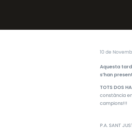
10 de Novemb
Aquesta tarda
s’han presenta
TOTS DOS HA
constància en
campions!!!
P.A. SANT JUS