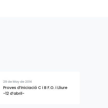
29 de May de 2014
Proves d’Iniciació C i B F.O. i Lliure
-12 d’abril-