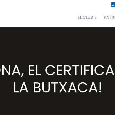
EL CLUB
PATI
A, EL CERTIFICA
LA BUTXACA!