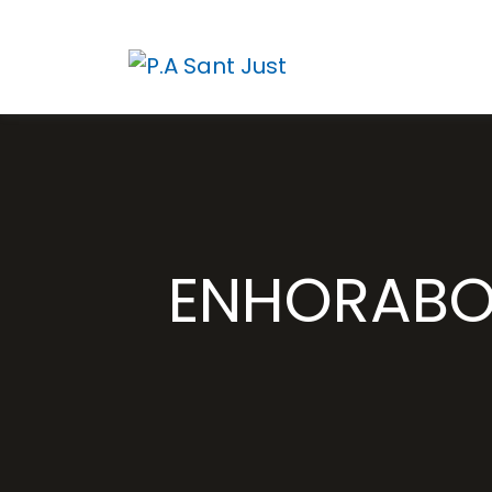
ENHORABON