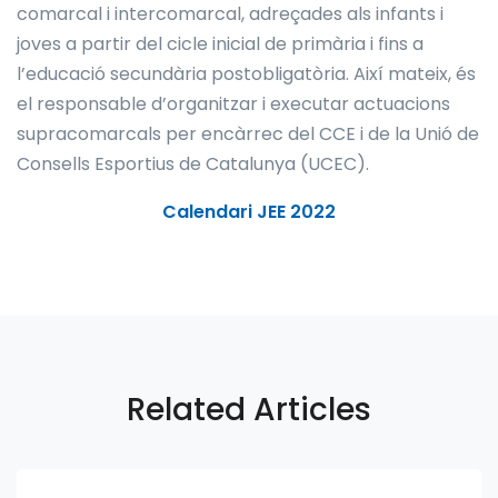
comarcal i intercomarcal, adreçades als infants i
joves a partir del cicle inicial de primària i fins a
l’educació secundària postobligatòria. Així mateix, és
el responsable d’organitzar i executar actuacions
supracomarcals per encàrrec del CCE i de la Unió de
Consells Esportius de Catalunya (UCEC).
Calendari JEE 2022
Related Articles