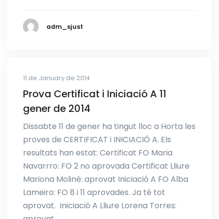
adm_sjust
11 de January de 2014
Prova Certificat i Iniciació A 11
gener de 2014
Dissabte 11 de gener ha tingut lloc a Horta les
proves de CERTIFICAT i INICIACIÓ A. Els
resultats han estat: Certificat FO Maria
Navarrro: FO 2 no aprovada Certificat Lliure
Mariona Moliné: aprovat Iniciació A FO Alba
Lameiro: FO 8 i 11 aprovades. Ja té tot
aprovat. Iniciació A Lliure Lorena Torres:
aprovat