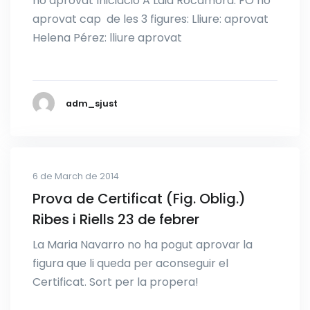
no aprovat Iniciació A Laia Rocamora: FO no
aprovat cap de les 3 figures: Lliure: aprovat
Helena Pérez: lliure aprovat
adm_sjust
6 de March de 2014
Prova de Certificat (Fig. Oblig.)
Ribes i Riells 23 de febrer
La Maria Navarro no ha pogut aprovar la
figura que li queda per aconseguir el
Certificat. Sort per la propera!