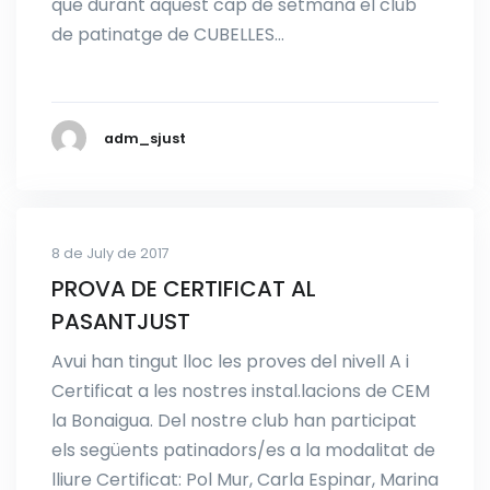
que durant aquest cap de setmana el club
de patinatge de CUBELLES…
adm_sjust
8 de July de 2017
PROVA DE CERTIFICAT AL
PASANTJUST
Avui han tingut lloc les proves del nivell A i
Certificat a les nostres instal.lacions de CEM
la Bonaigua. Del nostre club han participat
els següents patinadors/es a la modalitat de
lliure Certificat: Pol Mur, Carla Espinar, Marina