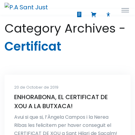
Category Archives -
Certificat
20 de October de 2019
ENHORABONA, EL CERTIFICAT DE
XOU A LA BUTXACA!
Avui si que si, l’Àngela Campos i la Nerea
Ribas les felicitem per haver conseguit el
CERTIFICAT DE XOU a Sant Hilari de Sacalm!