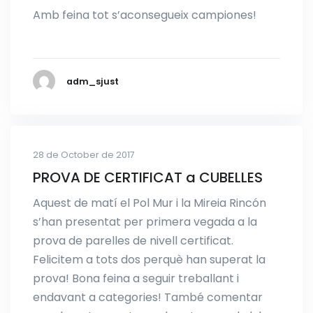
Amb feina tot s’aconsegueix campiones!
adm_sjust
28 de October de 2017
PROVA DE CERTIFICAT a CUBELLES
Aquest de matí el Pol Mur i la Mireia Rincón
s’han presentat per primera vegada a la
prova de parelles de nivell certificat.
Felicitem a tots dos perquè han superat la
prova! Bona feina a seguir treballant i
endavant a categories! També comentar