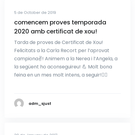
5 de October de 2019
comencem proves temporada
2020 amb certificat de xou!
Tarda de proves de Certificat de Xou!
Felicitats a la Carla Recort per l’aprovat
campiona✌️! Animem a la Nerea i l’Angela, a
la següent ho aconseguireu! 💪 Molt bona
feina en un mes molt intens, a seguir!🤸‍♀️
adm_sjust