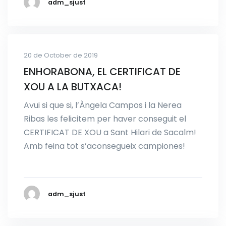
adm_sjust
20 de October de 2019
ENHORABONA, EL CERTIFICAT DE
XOU A LA BUTXACA!
Avui si que si, l’Àngela Campos i la Nerea
Ribas les felicitem per haver conseguit el
CERTIFICAT DE XOU a Sant Hilari de Sacalm!
Amb feina tot s’aconsegueix campiones!
adm_sjust