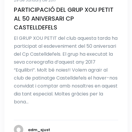
29 de January de 2017
PARTICIPACIÓ DEL GRUP XOU PETIT
AL 50 ANIVERSARI CP
CASTELLDEFELS
El GRUP XOU PETIT del club aquesta tarda ha
participat al esdeveniment del 50 aniversari
del Cp Castelldefels. El grup ha executat la
seva coreografia d’aquest any 2017
“Equilibri”. Molt bé noies!! Volem agraïr al
club de patinatge Castelldefels el haver-nos
convidat i comptar amb nosaltres en aquest
dia tant especial. Moltes gràcies per la
bona…
adm_sjust