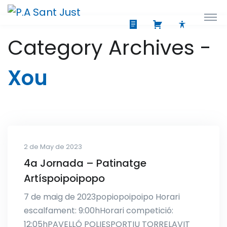
Category Archives -
Xou
2 de May de 2023
4a Jornada – Patinatge
Artíspoipoipopo
7 de maig de 2023popiopoipoipo Horari
escalfament: 9:00hHorari competició:
12:05hPAVELLÓ POLIESPORTIU TORRELAVIT