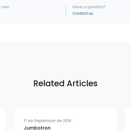
s new
Have a question?
Contact us
Related Articles
17 de September de 2019
Jumbotron