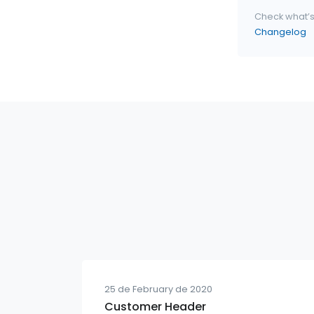
Check what’
Changelog
25 de February de 2020
Customer Header