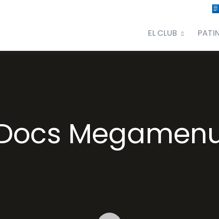
EL CLUB
PATI
Docs Megamen